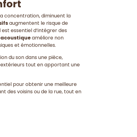
nfort
la concentration, diminuent la
sifs
augmentent le risque de
 est essentiel d’intégrer des
 acoustique
améliore non
siques et émotionnelles.
ion du son dans une pièce,
ts extérieurs tout en apportant une
entiel pour obtenir une meilleure
t des voisins ou de la rue, tout en