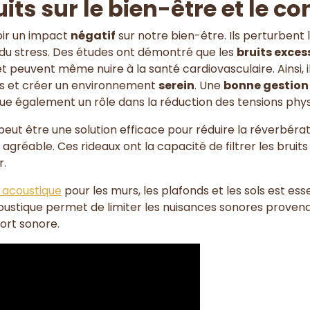
uits sur le bien-être et le co
oir un impact
négatif
sur notre bien-être. Ils perturbent 
du stress. Des études ont démontré que les
bruits exces
et peuvent même nuire à la santé cardiovasculaire. Ainsi, il
ces et créer un environnement
serein
. Une
bonne gestion
joue également un rôle dans la réduction des tensions phy
eut être une solution efficace pour réduire la réverbérat
 agréable. Ces rideaux ont la capacité de filtrer les brui
r.
t acoustique
pour les murs, les plafonds et les sols est ess
oustique permet de limiter les nuisances sonores provenan
fort sonore.