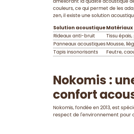
améliorant la qualité acoustique de
couleurs, ce qui permet de les ad
zen, il existe une solution acousti
Solution acoustique
Matériaux 
Rideaux anti-bruit
Tissu épais,
Panneaux acoustiques
Mousse, lièg
Tapis insonorisants
Feutre, ca
Nokomis : un
confort acou
Nokomis, fondée en 2013, est spécia
respect de l'environnement pour of