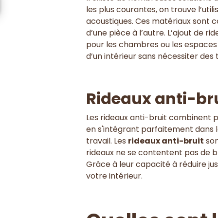
les plus courantes, on trouve l’util
acoustiques. Ces matériaux sont co
d’une pièce à l’autre. L’ajout de 
pour les chambres ou les espaces 
d’un intérieur sans nécessiter des
Rideaux anti-bru
Les rideaux anti-bruit combinent p
en s'intégrant parfaitement dans 
travail. Les
rideaux anti-bruit
son
rideaux ne se contentent pas de blo
Grâce à leur capacité à réduire ju
votre intérieur.