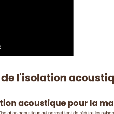
de l'isolation acousti
ation acoustique pour la m
'isolation acoustique qui permettent de réduire les nuisan