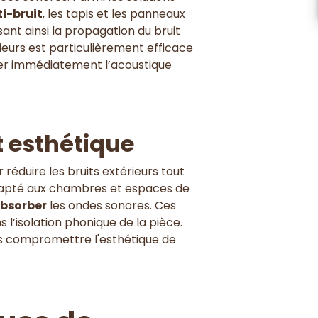
i-bruit
, les tapis et les panneaux
nt ainsi la propagation du bruit
rieurs est particulièrement efficace
r immédiatement l’acoustique
t esthétique
réduire les bruits extérieurs tout
adapté aux chambres et espaces de
bsorber
les ondes sonores. Ces
 l’isolation phonique de la pièce.
ans compromettre l'esthétique de