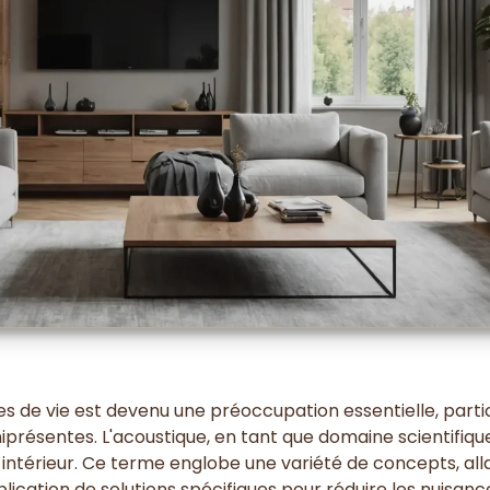
s de vie est devenu une préoccupation essentielle, part
présentes. L'acoustique, en tant que domaine scientifique 
intérieur. Ce terme englobe une variété de concepts, all
lication de solutions spécifiques pour réduire les nuisan