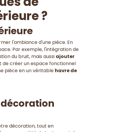
ques de
érieure ?
érieure
ormer l'ambiance d'une pièce. En
pace. Par exemple, l'intégration de
ion du bruit, mais aussi
ajouter
t de créer un espace fonctionnel
une pièce en un véritable
havre de
 décoration
re décoration, tout en