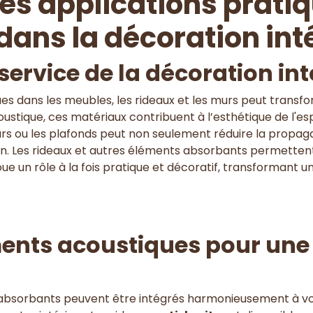
les applications prati
dans la décoration int
service de la décoration int
ques dans les meubles, les rideaux et les murs peut transf
coustique, ces matériaux contribuent à l’esthétique de l'es
s ou les plafonds peut non seulement réduire la propagat
on. Les rideaux et autres éléments absorbants permetten
joue un rôle à la fois pratique et décoratif, transformant 
ments acoustiques pour une
 absorbants peuvent être intégrés harmonieusement à vot