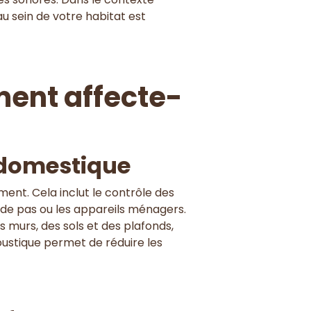
u sein de votre habitat est
ment affecte-
e domestique
nt. Cela inclut le contrôle des
its de pas ou les appareils ménagers.
murs, des sols et des plafonds,
oustique permet de réduire les