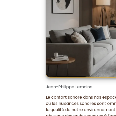
Jean-Philippe Lemoine
Le confort sonore dans nos espace
où les nuisances sonores sont omni
la qualité de notre environnement 
physique des ondes sonores à l'app