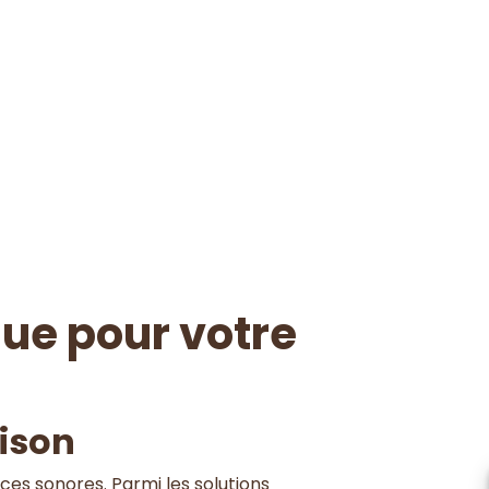
que pour votre
aison
ces sonores. Parmi les solutions