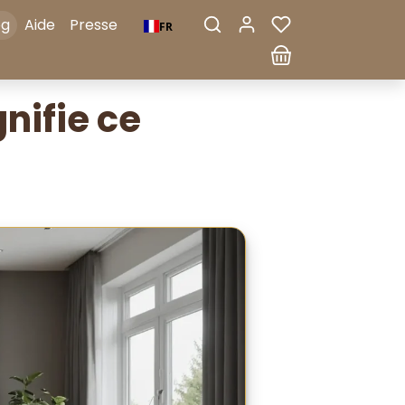
og
Aide
Presse
FR
nifie ce