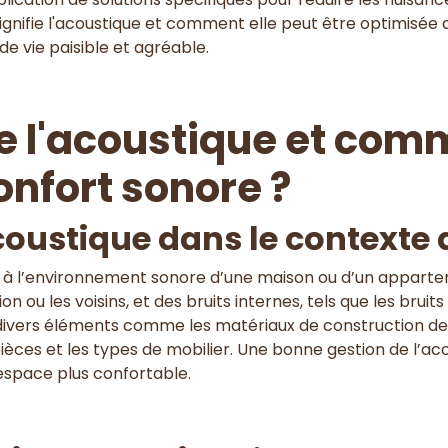
nifie l'acoustique et comment elle peut être optimisée a
e vie paisible et agréable.
e l'acoustique et com
onfort sonore ?
acoustique dans le context
 à l’environnement sonore d’une maison ou d’un apparteme
tion ou les voisins, et des bruits internes, tels que les bru
vers éléments comme les matériaux de construction des 
èces et les types de mobilier. Une bonne gestion de l’ac
espace plus confortable.