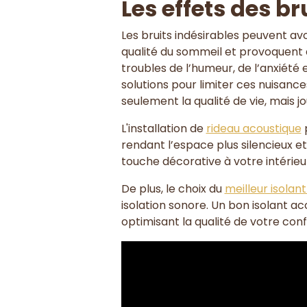
Les effets des br
Les bruits indésirables peuvent av
qualité du sommeil et provoquent 
troubles de l’humeur, de l’anxiété 
solutions pour limiter ces nuisan
seulement la qualité de vie, mais 
L'installation de
rideau acoustique
p
rendant l’espace plus silencieux et
touche décorative à votre intérieu
De plus, le choix du
meilleur isolan
isolation sonore. Un bon isolant ac
optimisant la qualité de votre con