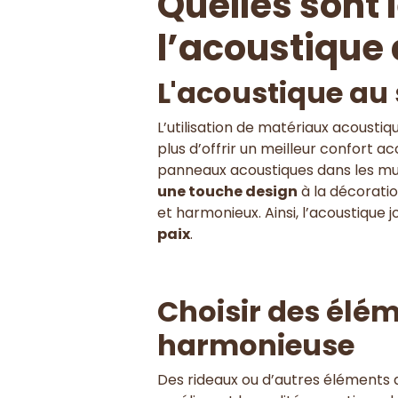
Quelles sont 
l’acoustique 
L'acoustique au 
L’utilisation de matériaux acousti
plus d’offrir un meilleur confort a
panneaux acoustiques dans les mur
une touche design
à la décorati
et harmonieux. Ainsi, l’acoustique 
paix
.
Choisir des élé
harmonieuse
Des rideaux ou d’autres éléments