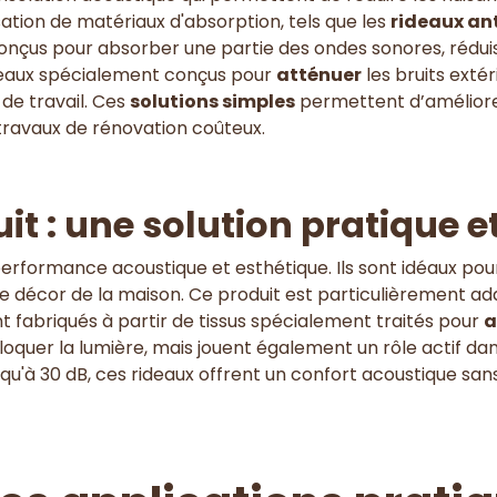
isation de matériaux d'absorption, tels que les
rideaux ant
nçus pour absorber une partie des ondes sonores, réduisa
rideaux spécialement conçus pour
atténuer
les bruits exté
de travail. Ces
solutions simples
permettent d’améliore
 travaux de rénovation coûteux.
it : une solution pratique e
erformance acoustique et esthétique. Ils sont idéaux pour 
le décor de la maison. Ce produit est particulièrement 
t fabriqués à partir de tissus spécialement traités pour
a
quer la lumière, mais jouent également un rôle actif dans
squ'à 30 dB, ces rideaux offrent un confort acoustique s