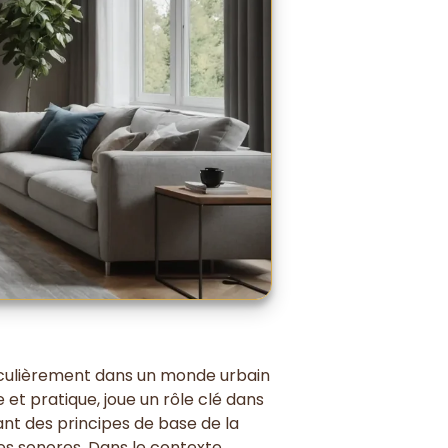
iculièrement dans un monde urbain
et pratique, joue un rôle clé dans
ant des principes de base de la
ces sonores. Dans le contexte