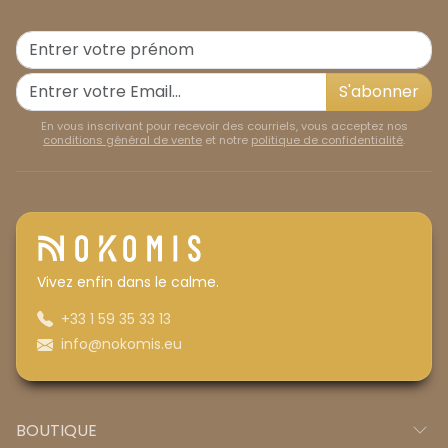
S'abonner
En vous inscrivant pour recevoir des courriels, vous acceptez nos
conditions général de vente
et notre
politique de confidentialité
.
Vivez enfin dans le calme.
+33 1 59 35 33 13
info@nokomis.eu
BOUTIQUE