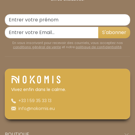
S'abonner
En vous inscrivant pour recevoir des courriels, vous acceptez nos
conditions général de vente
et notre
politique de confidentialité
.
Vivez enfin dans le calme.
+33 1 59 35 33 13
info@nokomis.eu
BOUTIQUE