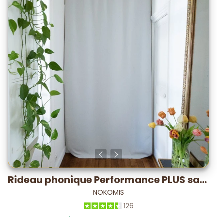
Rideau phonique Performance PLUS satin – testé labo -28,2 dB*
NOKOMIS
126