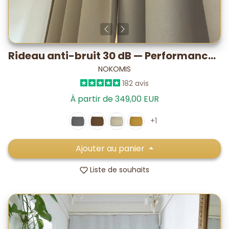
Rideau anti-bruit 30 dB — Performance PLUS testé labo
NOKOMIS
182 avis
À partir de 349,00 EUR
+1
Ajouter au panier
Liste de souhaits