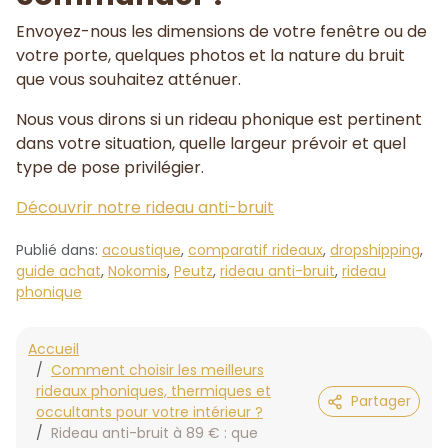
Envoyez-nous les dimensions de votre fenêtre ou de
votre porte, quelques photos et la nature du bruit
que vous souhaitez atténuer.
Nous vous dirons si un rideau phonique est pertinent
dans votre situation, quelle largeur prévoir et quel
type de pose privilégier.
Découvrir notre rideau anti-bruit
Publié dans:
acoustique
,
comparatif rideaux
,
dropshipping
,
guide achat
,
Nokomis
,
Peutz
,
rideau anti-bruit
,
rideau
phonique
Accueil
Comment choisir les meilleurs
rideaux phoniques, thermiques et
Partager
occultants pour votre intérieur ?
Rideau anti-bruit à 89 € : que