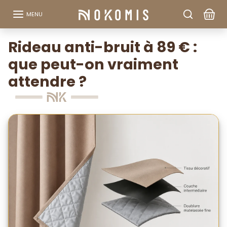
Aller au contenu
MENU
Rideau anti-bruit à 89 € :
que peut-on vraiment
attendre ?