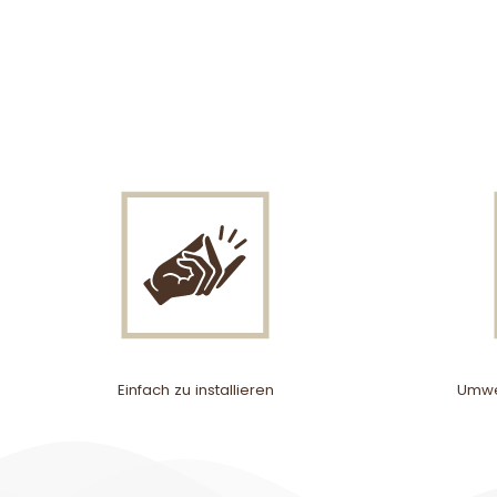
Einfach zu installieren
Umwel