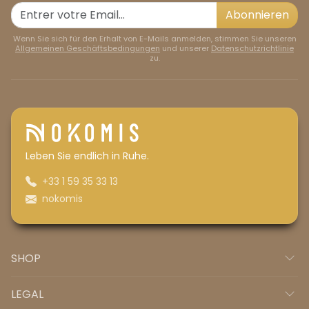
Abonnieren
Wenn Sie sich für den Erhalt von E-Mails anmelden, stimmen Sie unseren
Allgemeinen Geschäftsbedingungen
und unserer
Datenschutzrichtlinie
zu.
Leben Sie endlich in Ruhe.
+33 1 59 35 33 13
nokomis
SHOP
LEGAL