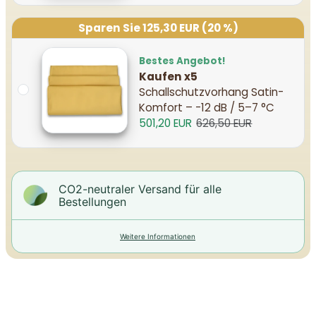
Sparen Sie 125,30 EUR (20 %)
Bestes Angebot!
Kaufen x5
Schallschutzvorhang Satin-
Komfort – -12 dB / 5–7 °C
501,20 EUR
626,50 EUR
CO2-neutraler Versand für alle
Bestellungen
Weitere Informationen