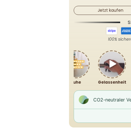
Jetzt kaufen
S
100% siche
Ruhe
Gelassenheit
CO2-neutraler Ve