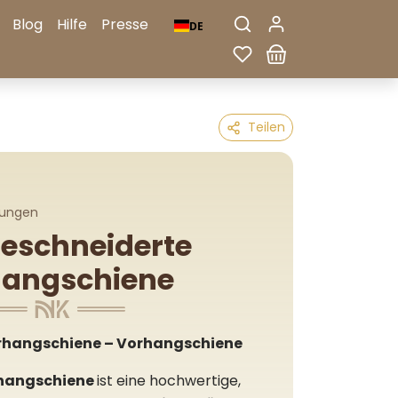
Blog
Hilfe
Presse
DE
Teilen
tungen
eschneiderte
hangschiene
hangschiene – Vorhangschiene
hangschiene
ist eine hochwertige,