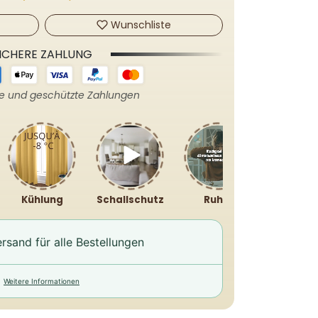
Wunschliste
ICHERE ZAHLUNG
re und geschützte Zahlungen
Kühlung
Schallschutz
Ruhig
rsand für alle Bestellungen
Weitere Informationen