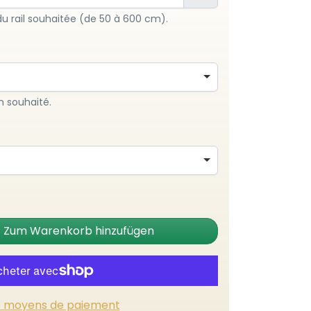
du rail souhaitée (de 50 à 600 cm).
n souhaité.
Zum Warenkorb hinzufügen
e moyens de paiement