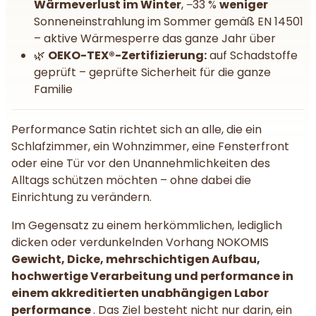
Wärmeverlust im Winter
, −33 %
weniger
Sonneneinstrahlung im Sommer gemäß EN 14501
– aktive Wärmesperre das ganze Jahr über
🌿
OEKO-TEX®-Zertifizierung:
auf Schadstoffe
geprüft – geprüfte Sicherheit für die ganze
Familie
Performance Satin richtet sich an alle, die ein
Schlafzimmer, ein Wohnzimmer, eine Fensterfront
oder eine Tür vor den Unannehmlichkeiten des
Alltags schützen möchten – ohne dabei die
Einrichtung zu verändern.
Im Gegensatz zu einem herkömmlichen, lediglich
dicken oder verdunkelnden Vorhang NOKOMIS
Gewicht, Dicke, mehrschichtigen Aufbau,
hochwertige Verarbeitung und performance in
einem akkreditierten unabhängigen Labor
performance
. Das Ziel besteht nicht nur darin, ein