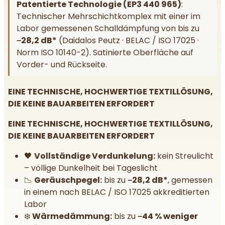
Patentierte Technologie (EP3 440 965)
:
Technischer Mehrschichtkomplex mit einer im
Labor gemessenen Schalldämpfung von bis zu
−28,2 dB*
(Daidalos Peutz · BELAC / ISO 17025 ·
Norm ISO 10140-2). Satinierte Oberfläche auf
Vorder- und Rückseite.
EINE TECHNISCHE, HOCHWERTIGE TEXTILLÖSUNG,
DIE KEINE BAUARBEITEN ERFORDERT
EINE TECHNISCHE, HOCHWERTIGE TEXTILLÖSUNG,
DIE KEINE BAUARBEITEN ERFORDERT
🖤
Vollständige Verdunkelung:
kein Streulicht
– völlige Dunkelheit bei Tageslicht
📉
Geräuschpegel:
bis zu
−28,2 dB*
, gemessen
in einem nach BELAC / ISO 17025 akkreditierten
Labor
❄️
Wärmedämmung:
bis zu
−44 % weniger