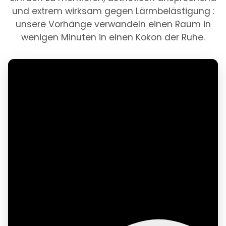
und extrem wirksam gegen Lärmbelästigung :
unsere Vorhänge verwandeln einen Raum in
wenigen Minuten in einen Kokon der Ruhe.