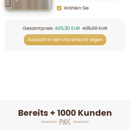
Wählen Sie
Verkaufspreis
Normalpreis
Gesamtpreis:
405,30 EUR
438,00 EUR
Auswahl in den Warenkorb legen
Bereits + 1000 Kunden