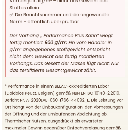
Vorhangs in kg/m² – nicht das Gewicht des
Stoffes allein
✅ Die Berichtsnummer und die angewandte
Norm – öffentlich überprüfbar
Der Vorhang „ Performance Plus Satin“ wiegt
fertig montiert
900 g/m².
Ein vom Händler in
g/m² angegebenes Stoffgewicht entspricht
nicht dem Gewicht des fertig montierten
Vorhangs. Das Gesetz der Masse lügt nicht: Nur
das zertifizierte Gesamtgewicht zählt.
* Performance in einem BELAC-akkreditierten Labor
(Daidalos Peutz, Belgien) gemäß NBN EN ISO 10140-2:2010.
Bericht Nr. A-2020LAB-060-I766-44092_E. Die Leistung vor
Ort hängt von der Einbaukonfiguration, den Abmessungen
der Öffnung und der umlaufenden Abdichtung ab.
Thermischer Nutzen, ausgedrückt als erwarteter
maximaler Gewinn gegenüber Einfachverglasung gemäß