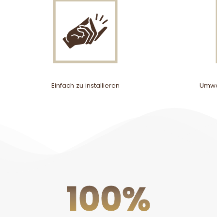
Einfach zu installieren
Umwel
100
%