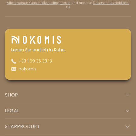
Allgemeinen Geschäftsbedingungen
und unserer
Datenschutzrichtlinie
zu.
Leben Sie endlich in Ruhe.
+33 1 59 35 33 13
nokomis
SHOP
LEGAL
STARPRODUKT