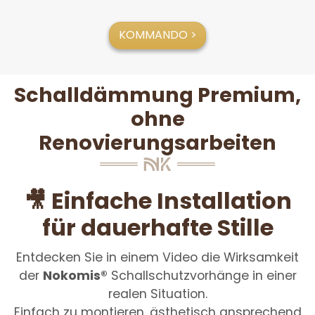
KOMMANDO >
Schalldämmung Premium,
ohne
Renovierungsarbeiten
🎥 Einfache Installation
für dauerhafte Stille
Entdecken Sie in einem Video die Wirksamkeit
der
Nokomis®
Schallschutzvorhänge in einer
realen Situation.
Einfach zu montieren, ästhetisch ansprechend