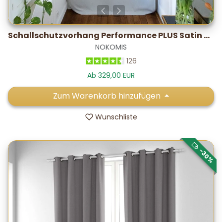
Schallschutzvorhang Performance PLUS Satin – im Labor getestet: -28,2 dB*
NOKOMIS
126
Ab 329,00 EUR
Zum Warenkorb hinzufügen
Wunschliste
-30%