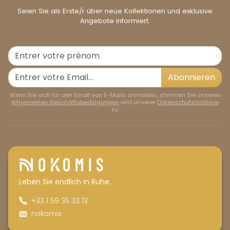
Seien Sie als Erste/r über neue Kollektionen und exklusive
Angebote informiert.
Abonnieren
Wenn Sie sich für den Erhalt von E-Mails anmelden, stimmen Sie unseren
Allgemeinen Geschäftsbedingungen
und unserer
Datenschutzrichtlinie
zu.
Leben Sie endlich in Ruhe.
+33 1 59 35 33 13
nokomis