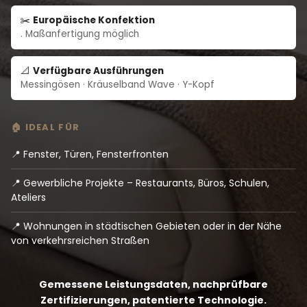
✂️
Europäische Konfektion
. Maßanfertigung möglich
📐
Verfügbare Ausführungen
Messingösen · Kräuselband Wave · Y-Kopf
🏠 IDEAL FÜR
📍 Fenster, Türen, Fensterfronten
📍 Gewerbliche Projekte – Restaurants, Büros, Schulen,
Ateliers
📍 Wohnungen in städtischen Gebieten oder in der Nähe
von verkehrsreichen Straßen
Gemessene Leistungsdaten, nachprüfbare
Zertifizierungen, patentierte Technologie.