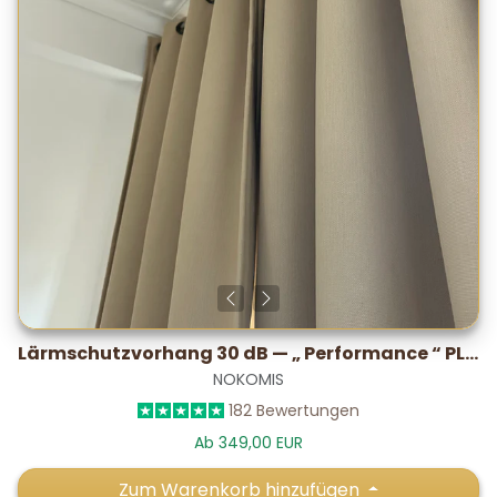
Lärmschutzvorhang 30 dB — „ Performance “ PLUS, im Labor getestet
NOKOMIS
182 Bewertungen
Ab 349,00 EUR
Zum Warenkorb hinzufügen