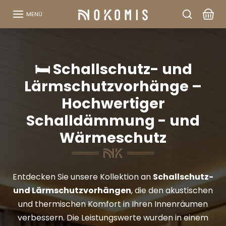
Zum Inhalt springen
MENÜ
🛏️ Schallschutz- und
Lärmschutzvorhänge –
Hochwertiger
Schalldämmung - und
Wärmeschutz
Entdecken Sie unsere Kollektion an
Schallschutz-
und Lärmschutzvorhängen
, die den akustischen
und thermischen Komfort in Ihren Innenräumen
verbessern. Die Leistungswerte wurden in einem