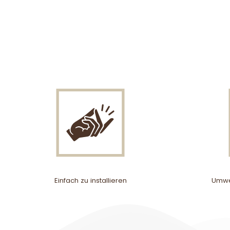
Einfach zu installieren
Umwel