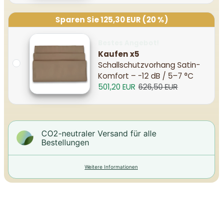
Sparen Sie 125,30 EUR (20 %)
Bestes Angebot!
Kaufen x5
Schallschutzvorhang Satin-
Komfort – -12 dB / 5–7 °C
501,20 EUR
626,50 EUR
CO2-neutraler Versand für alle
Bestellungen
Weitere Informationen