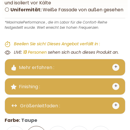
und isoliert vor Kälte
⚪
Uniformität:
Weiße Fassade von außen gesehen
*MaximalePerformance , die im Labor für die Confort-Reihe
festgestellt wurde. Wert erreicht bei hohen Frequenzen.
Beeilen Sie sich! Dieses Angebot verfällt in :
Verfällt in:
LIVE:
10
Personen
sehen sich auch dieses Produkt an.
Mehr erfahren :
Finishing :
Größenleitfaden :
Farbe:
Taupe