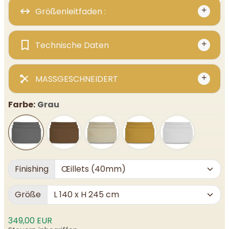
Größenleitfaden :
Technische Daten
MASSGESCHNEIDERT
Farbe:
Grau
Finishing
Größe
349,00 EUR