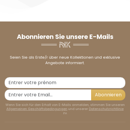
Abonnieren Sie unsere E-Mails
Seien Sie als Erste/r über neue Kollektionen und exklusive
Angebote informiert.
Abonnieren
Wenn Sie sich für den Erhalt von E-Mails anmelden, stimmen Sie unseren
Allgemeinen Geschäftsbedingungen
und unserer
Datenschutzrichtlinie
zu.