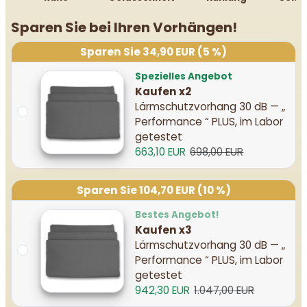
Sparen Sie bei Ihren Vorhängen!
Sparen Sie 34,90 EUR (5 %)
Spezielles Angebot
Kaufen x2
Lärmschutzvorhang 30 dB — „
Performance “ PLUS, im Labor
getestet
663,10 EUR
698,00 EUR
Sparen Sie 104,70 EUR (10 %)
Bestes Angebot!
Kaufen x3
Lärmschutzvorhang 30 dB — „
Performance “ PLUS, im Labor
getestet
942,30 EUR
1.047,00 EUR