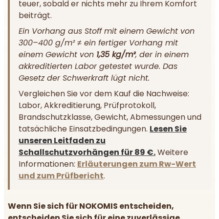
teuer, sobald er nichts mehr zu Ihrem Komfort
beiträgt.
Ein Vorhang aus Stoff mit einem Gewicht von
300–400 g/m² ≠ ein fertiger Vorhang mit
einem Gewicht von
1,35 kg/m²
, der in einem
akkreditierten Labor getestet wurde. Das
Gesetz der Schwerkraft lügt nicht.
Vergleichen Sie vor dem Kauf die Nachweise:
Labor, Akkreditierung, Prüfprotokoll,
Brandschutzklasse, Gewicht, Abmessungen und
tatsächliche Einsatzbedingungen.
Lesen Sie
unseren Leitfaden zu
Schallschutzvorhängen für 89 €.
Weitere
Informationen:
Erläuterungen zum Rw-Wert
und zum Prüfbericht
.
Wenn Sie sich für NOKOMIS entscheiden,
entscheiden Sie sich für eine zuverlässige,