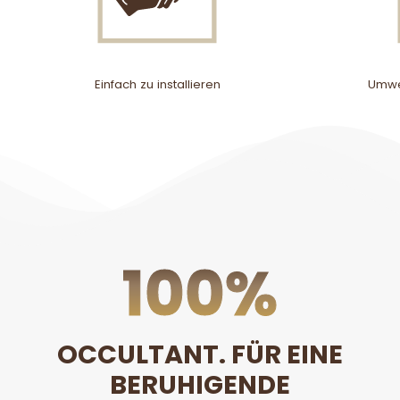
Einfach zu installieren
Umwel
100
%
OCCULTANT. FÜR EINE
BERUHIGENDE