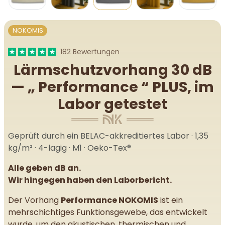
NOKOMIS
182 Bewertungen
Lärmschutzvorhang 30 dB
— „ Performance “ PLUS, im
Labor getestet
Geprüft durch ein BELAC-akkreditiertes Labor · 1,35
kg/m² · 4-lagig · M1 · Oeko-Tex®
Alle geben dB an.
Wir hingegen haben den Laborbericht.
Der Vorhang
Performance NOKOMIS
ist ein
mehrschichtiges Funktionsgewebe, das entwickelt
wurde, um den akustischen, thermischen und