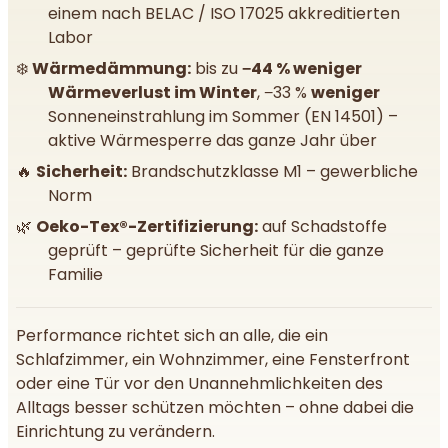
einem nach BELAC / ISO 17025 akkreditierten
Labor
❄️
Wärmedämmung:
bis zu
−44 % weniger
Wärmeverlust im Winter
, −33 %
weniger
Sonneneinstrahlung im Sommer (EN 14501) –
aktive Wärmesperre das ganze Jahr über
🔥
Sicherheit:
Brandschutzklasse M1 – gewerbliche
Norm
🌿
Oeko-Tex®-Zertifizierung:
auf Schadstoffe
geprüft – geprüfte Sicherheit für die ganze
Familie
Performance richtet sich an alle, die ein
Schlafzimmer, ein Wohnzimmer, eine Fensterfront
oder eine Tür vor den Unannehmlichkeiten des
Alltags besser schützen möchten – ohne dabei die
Einrichtung zu verändern.