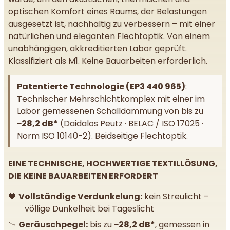
optischen Komfort eines Raums, der Belastungen
ausgesetzt ist, nachhaltig zu verbessern – mit einer
natürlichen und eleganten Flechtoptik. Von einem
unabhängigen, akkreditierten Labor geprüft.
Klassifiziert als M1. Keine Bauarbeiten erforderlich.
Patentierte Technologie (EP3 440 965)
:
Technischer Mehrschichtkomplex mit einer im
Labor gemessenen Schalldämmung von bis zu
−28,2 dB*
(Daidalos Peutz · BELAC / ISO 17025 ·
Norm ISO 10140-2). Beidseitige Flechtoptik.
EINE TECHNISCHE, HOCHWERTIGE TEXTILLÖSUNG,
DIE KEINE BAUARBEITEN ERFORDERT
🖤
Vollständige Verdunkelung:
kein Streulicht –
völlige Dunkelheit bei Tageslicht
📉
Geräuschpegel:
bis zu
−28,2 dB*
, gemessen in