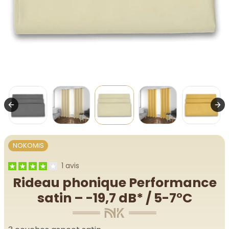
NOKOMIS
1 avis
Rideau phonique Performance
satin – -19,7 dB* / 5-7°C