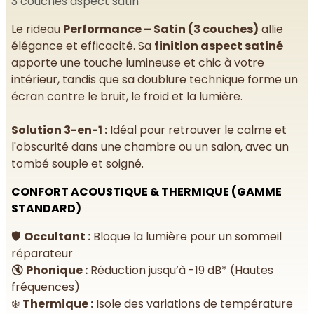
3 couches aspect satin
Le rideau
Performance – Satin (3 couches)
allie
élégance et efficacité. Sa
finition aspect satiné
apporte une touche lumineuse et chic à votre
intérieur, tandis que sa doublure technique forme un
écran contre le bruit, le froid et la lumière.
Solution 3-en-1 :
Idéal pour retrouver le calme et
l'obscurité dans une chambre ou un salon, avec un
tombé souple et soigné.
CONFORT ACOUSTIQUE & THERMIQUE (GAMME
STANDARD)
🛡️
Occultant :
Bloque la lumière pour un sommeil
réparateur
🔇
Phonique :
Réduction jusqu’à -19 dB* (Hautes
fréquences)
❄️
Thermique :
Isole des variations de température