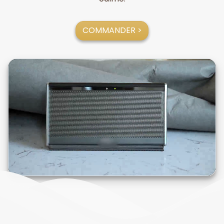
COMMANDER >