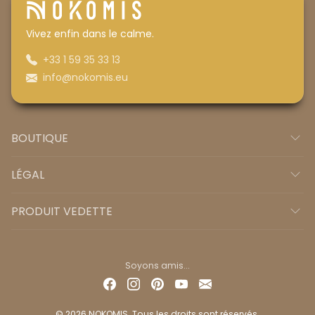
Vivez enfin dans le calme.
+33 1 59 35 33 13
info@nokomis.eu
BOUTIQUE
LÉGAL
PRODUIT VEDETTE
Soyons amis...
© 2026 NOKOMIS. Tous les droits sont réservés.