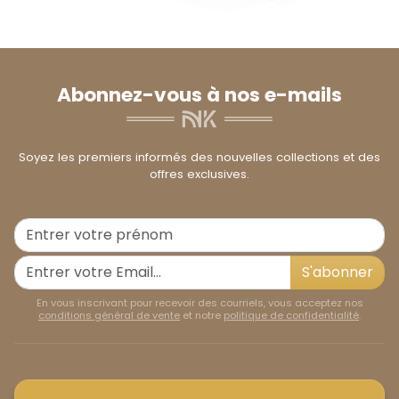
Abonnez-vous à nos e-mails
Soyez les premiers informés des nouvelles collections et des
offres exclusives.
S'abonner
En vous inscrivant pour recevoir des courriels, vous acceptez nos
conditions général de vente
et notre
politique de confidentialité
.