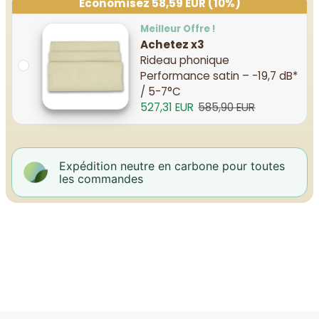
Économisez 58,59 EUR (10%)
Meilleur Offre !
Achetez x3
Rideau phonique
Performance satin – -19,7 dB*
/ 5-7°C
527,31 EUR
585,90 EUR
Expédition neutre en carbone pour toutes
les commandes