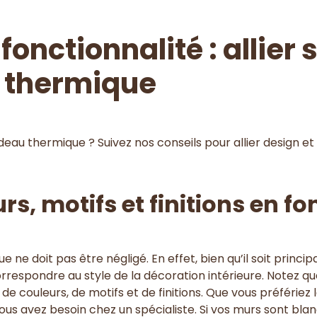
fonctionnalité : allier s
 thermique
deau thermique ? Suivez nos conseils pour allier design 
s, motifs et finitions en fo
 ne doit pas être négligé. En effet, bien qu’il soit princ
i correspondre au style de la décoration intérieure. Notez q
e couleurs, de motifs et de finitions. Que vous préfériez l
s avez besoin chez un spécialiste. Si vos murs sont blan