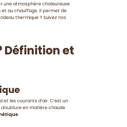
créer une atmosphère chaleureuse
n et au chauffage. Il permet de
 rideau thermique ? Suivez nos
Définition et
mique
 et les courants d’air. C’est un
doublure
en matière chaude
thétique
.