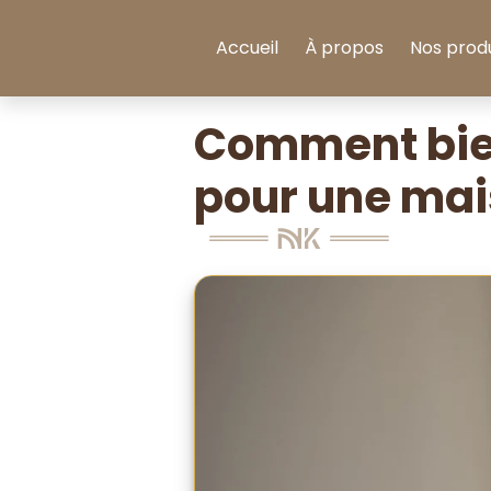
Aller au contenu
Accueil
À propos
Nos produ
Comment bien
pour une mai