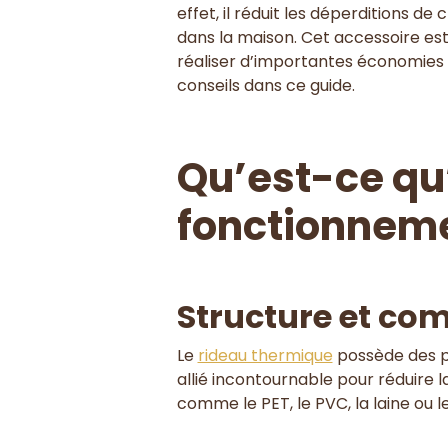
effet, il réduit les déperditions 
dans la maison. Cet accessoire est 
réaliser d’importantes économies d
conseils dans ce guide.
Qu’est-ce qu’
fonctionnem
Structure et co
Le
rideau thermique
possède des pro
allié incontournable pour réduire 
comme le PET, le PVC, la laine ou 