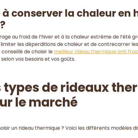
à conserver la chaleur en hi
 ?
age au froid de l’hiver et à la chaleur extrême de l’été 
limiter les déperditions de chaleur et de contrecarrer les
 conseillé de choisir le
meilleur rideau thermique anti froi
selon vos besoins et vos goûts.
s types de rideaux th
sur le marché
r un rideau thermique ? Voici les différents modèles di