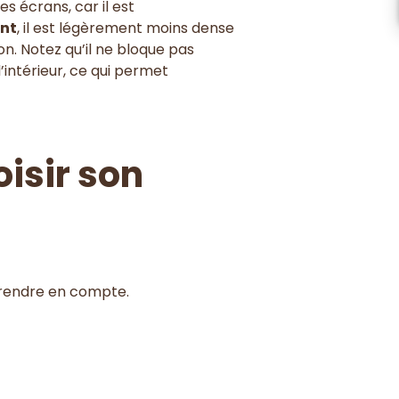
es écrans, car il est
nt
, il est légèrement moins dense
on. Notez qu’il ne bloque pas
l’intérieur, ce qui permet
oisir son
prendre en compte.