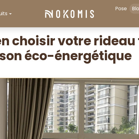
Pose
Bl
its
 choisir votre rideau
son éco-énergétique