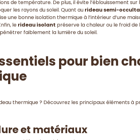
tions de température. De plus, il évite l’éblouissement sur l
quer les rayons du soleil. Quant au
rideau semi-occulta
ise une bonne isolation thermique à l’intérieur d’une mais
nfin, le
rideau isolant
préserve la chaleur ou le froid de 
 pénétrer faiblement la lumière du soleil.
essentiels pour bien ch
ique
rideau thermique ? Découvrez les principaux éléments à 
lure et matériaux