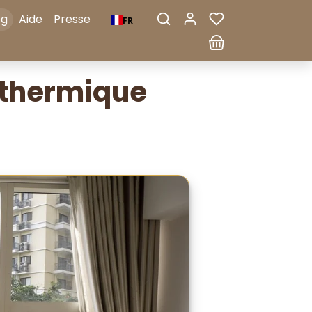
og
Aide
Presse
FR
 thermique