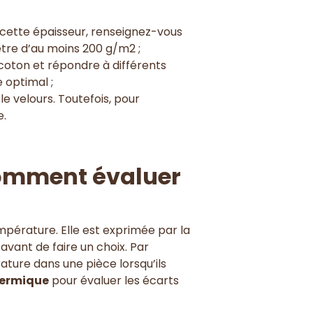
er cette épaisseur, renseignez-vous
être d’au moins 200 g/m2 ;
coton et répondre à différents
e optimal ;
le velours. Toutefois, pour
e.
 comment évaluer
mpérature. Elle est exprimée par la
 avant de faire un choix. Par
rature dans une pièce lorsqu’ils
ermique
pour évaluer les écarts