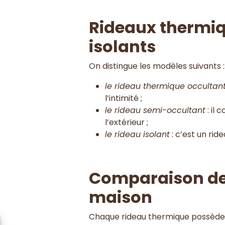
Rideaux thermiq
isolants
On distingue les modèles suivants 
le rideau thermique occultan
l’intimité ;
le rideau semi-occultant
: il 
l’extérieur ;
le rideau isolant
: c’est un rid
Comparaison des
maison
Chaque rideau thermique possède 