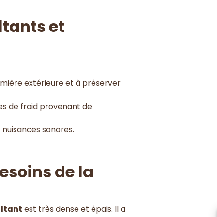
tants et
 lumière extérieure et à préserver
ones de froid provenant de
s nuisances sonores.
soins de la
ltant
est très dense et épais. Il a