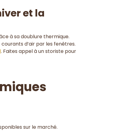
ver et la
grâce à sa doublure thermique.
 courants d’air par les fenêtres.
d
. Faites appel à un storiste pour
ermiques
sponibles sur le marché.