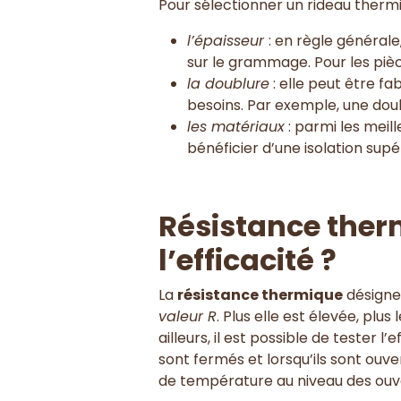
Pour sélectionner un rideau thermiq
l’épaisseur
: en règle générale
sur le grammage. Pour les piè
la doublure
: elle peut être f
besoins. Par exemple, une doub
les matériaux
: parmi les meill
bénéficier d’une isolation supér
Résistance ther
l’efficacité ?
La
résistance thermique
désigne 
valeur R
. Plus elle est élevée, plus
ailleurs, il est possible de tester
sont fermés et lorsqu’ils sont ouv
de température au niveau des ouve