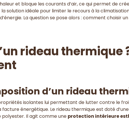
de chaleur et bloque les courants d’air, ce qui permet de 
la solution idéale pour limiter le recours à la climatisatio
’énergie. La question se pose alors : comment choisir un
un rideau thermique ? 
ent
mposition d’un rideau ther
priétés isolantes lui permettant de lutter contre le froid
la facture énergétique. Le rideau thermique est doté d’une
le polyester. Il agit comme une
protection intérieure es