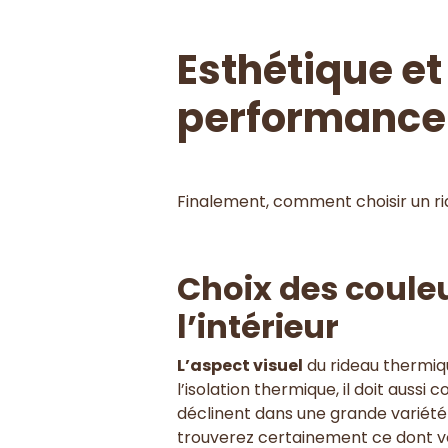
Esthétique et 
performance
Finalement, comment choisir un ri
Choix des couleur
l’intérieur
L’aspect visuel
du rideau thermique
l’isolation thermique, il doit auss
déclinent dans une grande variété d
trouverez certainement ce dont vou