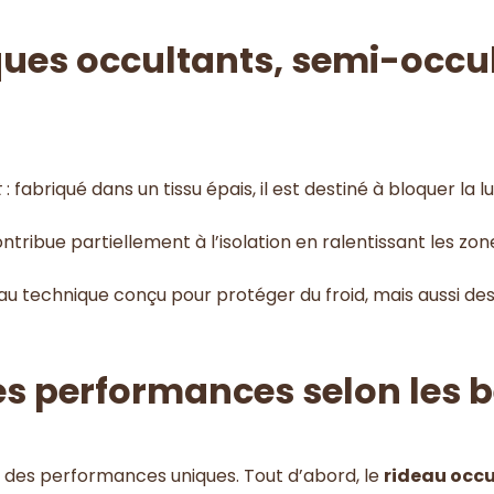
ues occultants, semi-occul
:
t
: fabriqué dans un tissu épais, il est destiné à bloquer la
contribue partiellement à l’isolation en ralentissant les z
eau technique conçu pour protéger du froid, mais aussi de
 performances selon les be
des performances uniques. Tout d’abord, le
rideau occu