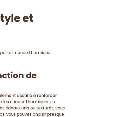
tyle et
et performance thermique.
nction de
ipalement destiné à renforcer
ue les rideaux thermiques se
es rideaux unis ou texturés, vous
cs, vous pouvez choisir presque