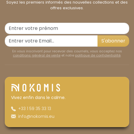
Soyez les premiers informés des nouvelles collections et des
offres exclusives.
S'abonner
En vous inscrivant pour recevoir des courriels, vous acceptez nos
conditions général de vente
et notre
politique de confidentialité
.
Vivez enfin dans le calme.
+33 1 59 35 33 13
info@nokomis.eu