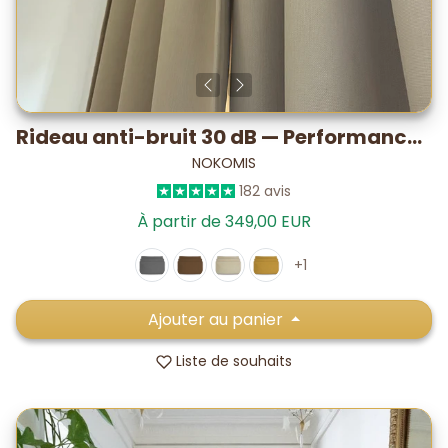
Rideau anti-bruit 30 dB — Performance PLUS testé labo
NOKOMIS
182 avis
À partir de 349,00 EUR
+1
Ajouter au panier
Liste de souhaits