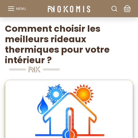
Aller au contenu
MENU
Comment choisir les
meilleurs rideaux
thermiques pour votre
intérieur ?