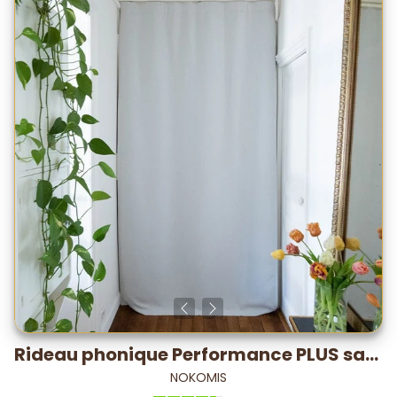
Rideau phonique Performance PLUS satin – testé labo -28,2 dB*
NOKOMIS