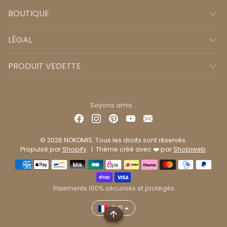
BOUTIQUE
LÉGAL
PRODUIT VEDETTE
Soyons amis...
© 2026 NOKOMIS. Tous les droits sont réservés.
Propulsé par
Shopify
. | Thème créé avec ❤️ par
Shopiweb
.
Méthodes de paiement
Paiements 100% sécurisés et protégés
EUR