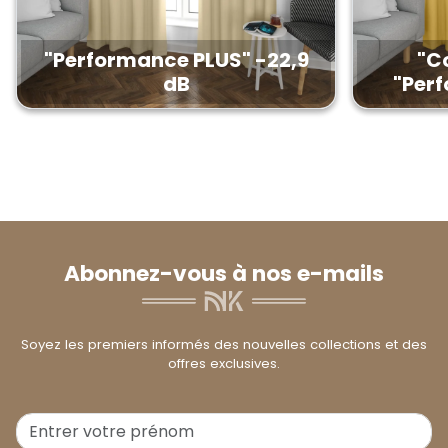
"Performance PLUS" -22,9
"Co
dB
"Perf
Abonnez-vous à nos e-mails
Soyez les premiers informés des nouvelles collections et des
offres exclusives.