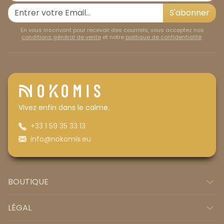
S'abonner
En vous inscrivant pour recevoir des courriels, vous acceptez nos
conditions général de vente
et notre
politique de confidentialité
.
Vivez enfin dans le calme.
+33 1 59 35 33 13
info@nokomis.eu
BOUTIQUE
LÉGAL