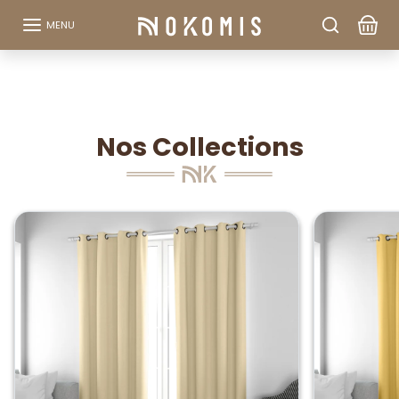
Aller au contenu
MENU
Nos Collections