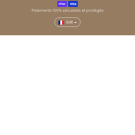
Paiements 100% sécurisés et protégés
EUR