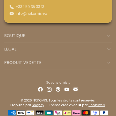
+33 1 59 35 33 13
info@nokomis.eu
BOUTIQUE
LÉGAL
PRODUIT VEDETTE
Soyons amis...
© 2026 NOKOMIS. Tous les droits sont réservés.
Propulsé par
Shopify
. | Thème créé avec ❤️ par
Shopiweb
.
Méthodes de paiement