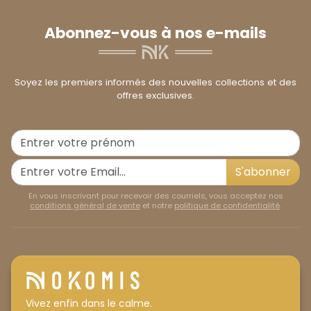
Abonnez-vous à nos e-mails
Soyez les premiers informés des nouvelles collections et des
offres exclusives.
S'abonner
En vous inscrivant pour recevoir des courriels, vous acceptez nos
conditions général de vente
et notre
politique de confidentialité
.
Vivez enfin dans le calme.