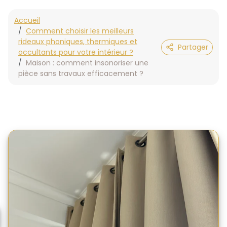
Accueil
Comment choisir les meilleurs
rideaux phoniques, thermiques et
Partager
occultants pour votre intérieur ?
Maison : comment insonoriser une
pièce sans travaux efficacement ?