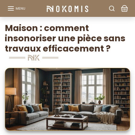
Aller au contenu
MENU
Maison : comment
insonoriser une pièce sans
travaux efficacement ?