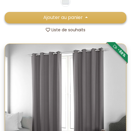
Ajouter au panier
Liste de souhaits
-30%