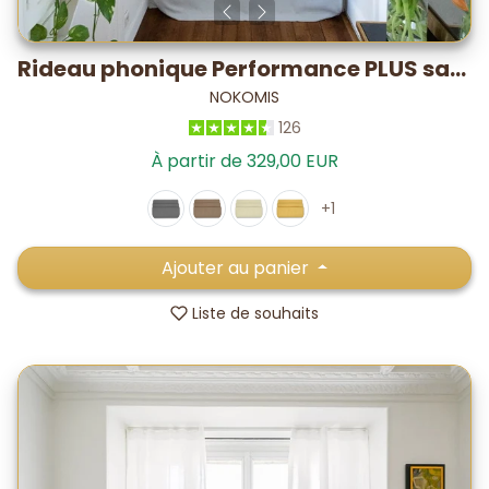
Rideau phonique Performance PLUS satin – testé labo -28,2 dB*
NOKOMIS
126
À partir de 329,00 EUR
+1
Ajouter au panier
Liste de souhaits