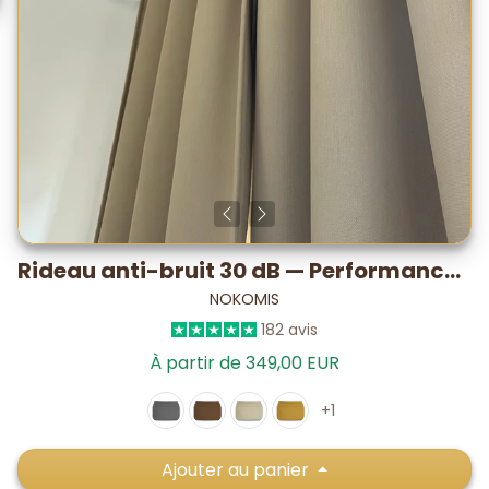
Rideau anti-bruit 30 dB — Performance PLUS testé labo
NOKOMIS
182 avis
À partir de 349,00 EUR
+1
Ajouter au panier