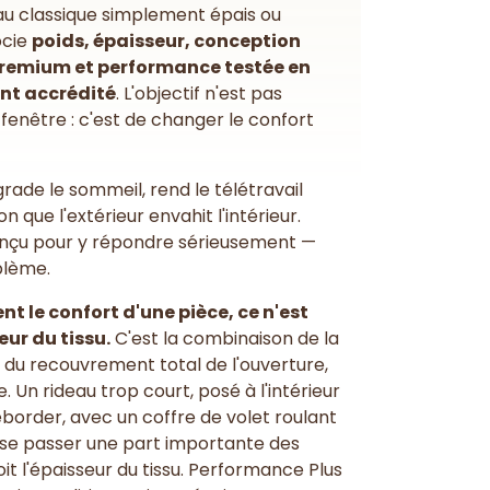
au classique simplement épais ou
ocie
poids, épaisseur, conception
premium et performance testée en
nt accrédité
. L'objectif n'est pas
fenêtre : c'est de changer le confort
dégrade le sommeil, rend le télétravail
n que l'extérieur envahit l'intérieur.
nçu pour y répondre sérieusement —
blème.
t le confort d'une pièce, ce n'est
ur du tissu.
C'est la combinaison de la
du recouvrement total de l'ouverture,
e. Un rideau trop court, posé à l'intérieur
order, avec un coffre de volet roulant
isse passer une part importante des
it l'épaisseur du tissu. Performance Plus