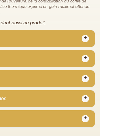
de l'ouverture, de la configuration du coffre de
énéfice thermique exprimé en gain maximal attendu
.
ent aussi ce produit.
ues