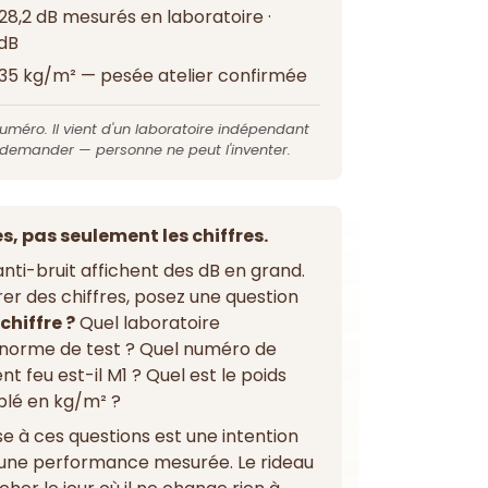
28,2 dB mesurés en laboratoire ·
 dB
,35 kg/m² — pesée atelier confirmée
numéro. Il vient d'un laboratoire indépendant
 demander — personne ne peut l'inventer.
, pas seulement les chiffres.
nti-bruit affichent des dB en grand.
r des chiffres, posez une question
chiffre ?
Quel laboratoire
 norme de test ? Quel numéro de
t feu est-il M1 ? Quel est le poids
blé en kg/m² ?
e à ces questions est une intention
une performance mesurée. Le rideau