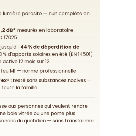
 lumière parasite — nuit complète en
,2 dB*
mesurés en laboratoire
O 17025
jusqu'à
−44 % de déperdition de
33 % d'apports solaires en été (EN 14501)
active 12 mois sur 12
feu M1 — norme professionnelle
ex® :
testé sans substances nocives —
 toute la famille
sse aux personnes qui veulent rendre
ne baie vitrée ou une porte plus
isances du quotidien — sans transformer