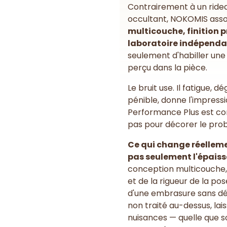
Contrairement à un ride
occultant, NOKOMIS ass
multicouche, finition 
laboratoire indépenda
seulement d'habiller une 
perçu dans la pièce.
Le bruit use. Il fatigue, 
pénible, donne l'impressio
Performance Plus est co
pas pour décorer le pro
Ce qui change réellemen
pas seulement l'épaisse
conception multicouche, 
et de la rigueur de la pos
d'une embrasure sans déb
non traité au-dessus, la
nuisances — quelle que so