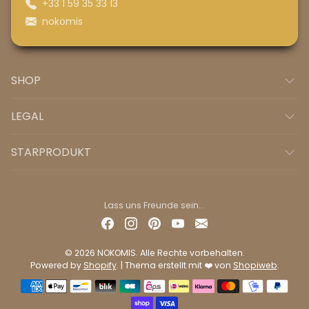
+33 1 59 35 33 13
nokomis
SHOP
LEGAL
STARPRODUKT
Lass uns Freunde sein...
© 2026 NOKOMIS. Alle Rechte vorbehalten.
Powered by
Shopify
. | Thema erstellt mit ❤️ von
Shopiweb
.
Zahlungsmethoden