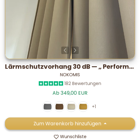
Lärmschutzvorhang 30 dB — „ Performance “ PLUS, im Labor getestet
NOKOMIS
182 Bewertungen
Ab 349,00 EUR
+1
Zum Warenkorb hinzufügen
Wunschliste