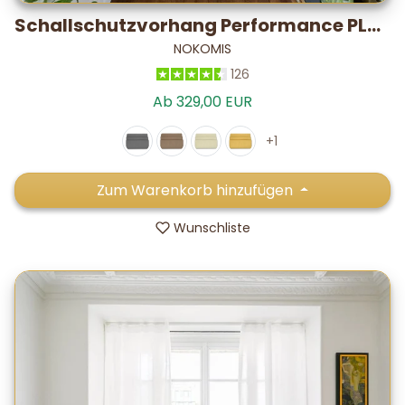
Schallschutzvorhang Performance PLUS Satin – im Labor getestet: -28,2 dB*
NOKOMIS
126
Ab 329,00 EUR
+1
Zum Warenkorb hinzufügen
Wunschliste