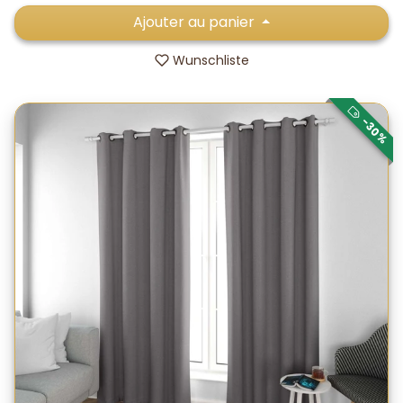
Ajouter au panier
Wunschliste
-30%