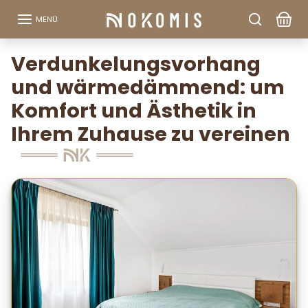
Zum Inhalt springen
MENÜ
Verdunkelungsvorhang
und wärmedämmend: um
Komfort und Ästhetik in
Ihrem Zuhause zu vereinen