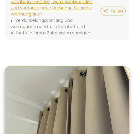
schalldämmenden, wärmeisolierenden
und verdunkelnden Vorhänge für seine
Teilen
Wohnung aus?
Verdunkelungsvorhang und
wärmedämmend: um Komfort und
Ästhetik in Ihrem Zuhause zu vereinen