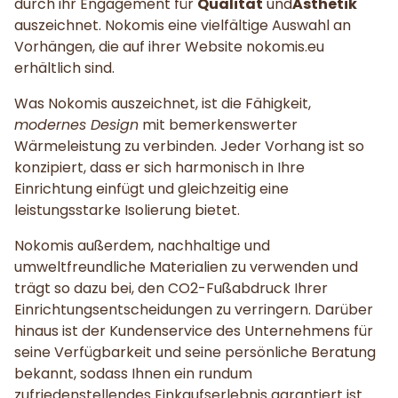
durch ihr Engagement für
Qualität
und
Ästhetik
auszeichnet. Nokomis eine vielfältige Auswahl an
Vorhängen, die auf ihrer Website nokomis.eu
erhältlich sind.
Was Nokomis auszeichnet, ist die Fähigkeit,
modernes Design
mit bemerkenswerter
Wärmeleistung zu verbinden. Jeder Vorhang ist so
konzipiert, dass er sich harmonisch in Ihre
Einrichtung einfügt und gleichzeitig eine
leistungsstarke Isolierung bietet.
Nokomis außerdem, nachhaltige und
umweltfreundliche Materialien zu verwenden und
trägt so dazu bei, den CO2-Fußabdruck Ihrer
Einrichtungsentscheidungen zu verringern. Darüber
hinaus ist der Kundenservice des Unternehmens für
seine Verfügbarkeit und seine persönliche Beratung
bekannt, sodass Ihnen ein rundum
zufriedenstellendes Einkaufserlebnis garantiert ist.