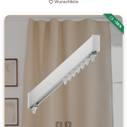
Wunschliste
-30%