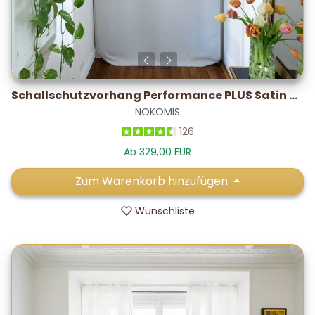
Schallschutzvorhang Performance PLUS Satin – im Labor getestet: -28,2 dB*
NOKOMIS
126
Ab 329,00 EUR
Zum Warenkorb hinzufügen
Wunschliste