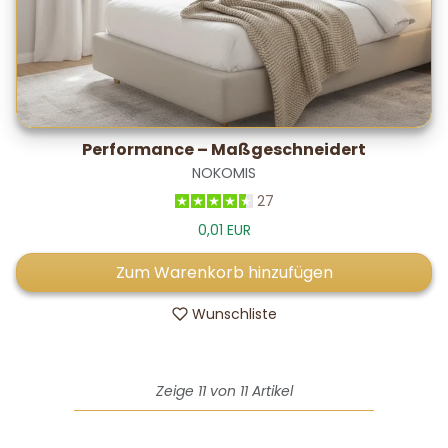
Performance – Maßgeschneidert
NOKOMIS
27
0,01 EUR
Zum Warenkorb hinzufügen
Wunschliste
Zeige 11 von 11 Artikel