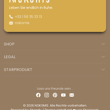
Leben Sie endlich in Ruhe.
+33 1 59 35 33 13
nokomis
SHOP
LEGAL
STARPRODUKT
Lass uns Freunde sein...
© 2026 NOKOMIS. Alle Rechte vorbehalten.
Powered by
Shopify
. | Thema erstellt mit ❤️ von
Shopiweb
.