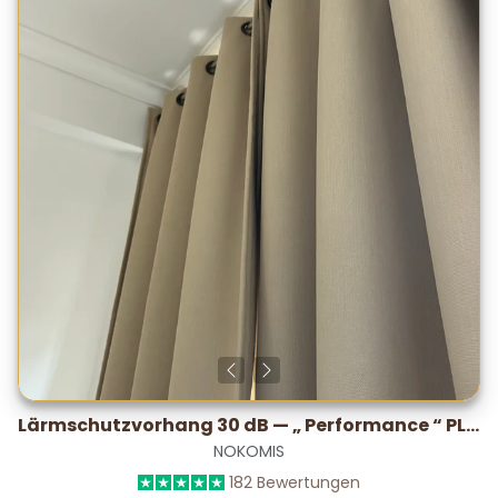
Lärmschutzvorhang 30 dB — „ Performance “ PLUS, im Labor getestet
NOKOMIS
182 Bewertungen