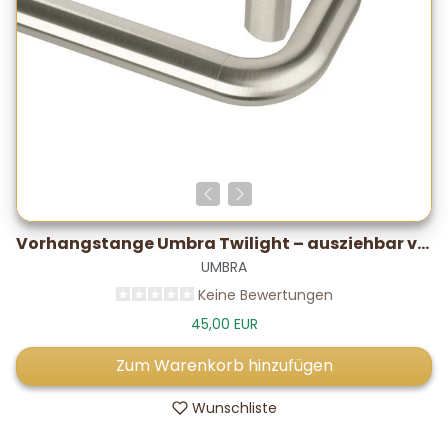
Vorhangstange Umbra Twilight – ausziehbar von 66 bis 144 cm – Ø 19 mm – Nickel matt
UMBRA
Keine Bewertungen
45,00 EUR
Zum Warenkorb hinzufügen
Wunschliste