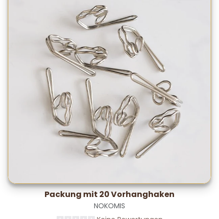
Packung mit 20 Vorhanghaken
NOKOMIS