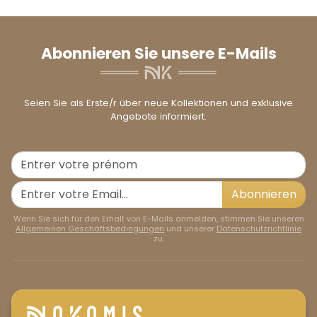
Abonnieren Sie unsere E-Mails
Seien Sie als Erste/r über neue Kollektionen und exklusive
Angebote informiert.
Abonnieren
Wenn Sie sich für den Erhalt von E-Mails anmelden, stimmen Sie unseren
Allgemeinen Geschäftsbedingungen
und unserer
Datenschutzrichtlinie
zu.