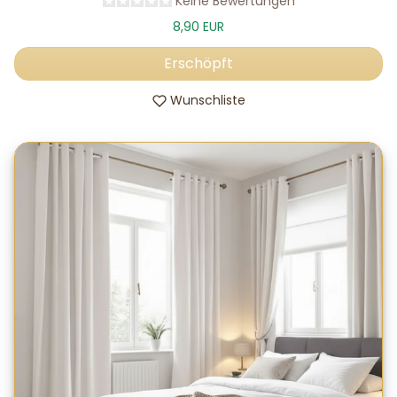
Keine Bewertungen
8,90 EUR
Erschöpft
Wunschliste