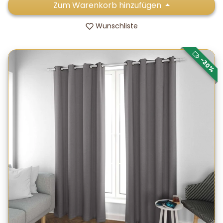
Zum Warenkorb hinzufügen
Wunschliste
-30%