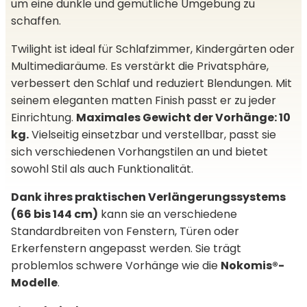
um eine dunkle und gemütliche Umgebung zu
schaffen.
Twilight ist ideal für Schlafzimmer, Kindergärten oder
Multimediaräume. Es verstärkt die Privatsphäre,
verbessert den Schlaf und reduziert Blendungen. Mit
seinem eleganten matten Finish passt er zu jeder
Einrichtung.
Maximales Gewicht der Vorhänge: 10
kg.
Vielseitig einsetzbar und verstellbar, passt sie
sich verschiedenen Vorhangstilen an und bietet
sowohl Stil als auch Funktionalität.
Dank ihres praktischen Verlängerungssystems
(66 bis 144 cm)
kann sie an verschiedene
Standardbreiten von Fenstern, Türen oder
Erkerfenstern angepasst werden. Sie trägt
problemlos schwere Vorhänge wie die
Nokomis®-
Modelle
.