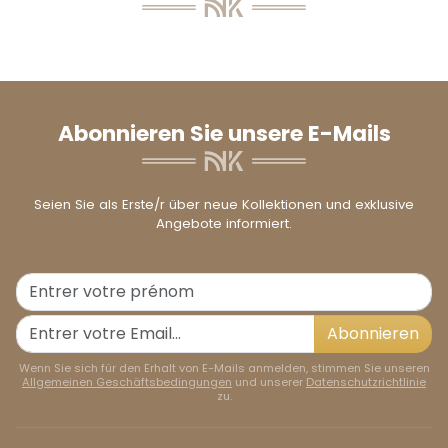
Abonnieren Sie unsere E-Mails
Seien Sie als Erste/r über neue Kollektionen und exklusive
Angebote informiert.
Abonnieren
Wenn Sie sich für den Erhalt von E-Mails anmelden, stimmen Sie unseren
Allgemeinen Geschäftsbedingungen
und unserer
Datenschutzrichtlinie
zu.