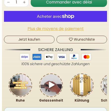
Commander avec délai
Plus de moyens de paiement
Jetzt kaufen
Wunschliste
SICHERE ZAHLUNG
100% sichere und geschützte Zahlungen
Ruhe
Gelassenheit
Kühlung
Schal