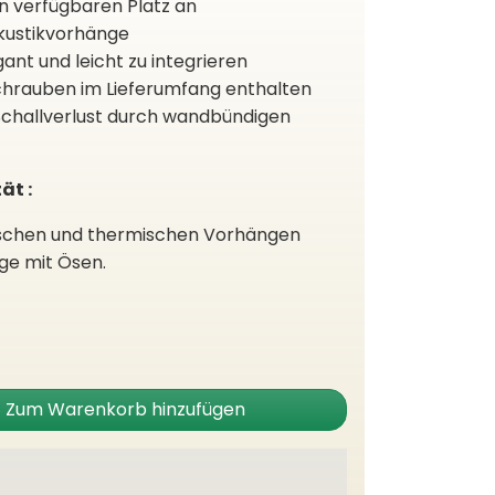
en verfügbaren Platz an
Akustikvorhänge
gant und leicht zu integrieren
Schrauben im Lieferumfang enthalten
 Schallverlust durch wandbündigen
ät :
ischen und thermischen Vorhängen
ge mit Ösen.
Zum Warenkorb hinzufügen