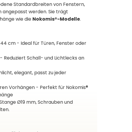
edene Standardbreiten von Fenstern,
n angepasst werden. Sie trägt
hänge wie die
Nokomis®-Modelle
.
144 cm - Ideal für Türen, Fenster oder
 Reduziert Schall- und Lichtlecks an
licht, elegant, passt zu jeder
ren Vorhängen - Perfekt für Nokomis®
hänge
 - Stange Ø19 mm, Schrauben und
ten.