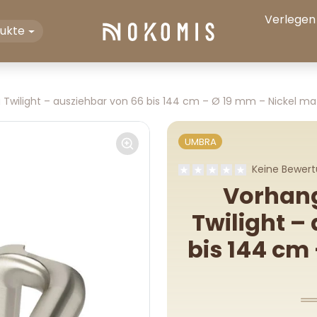
Verlegen
dukte
wilight – ausziehbar von 66 bis 144 cm – Ø 19 mm – Nickel ma
UMBRA
Keine Bewer
Vorhan
Twilight –
bis 144 cm