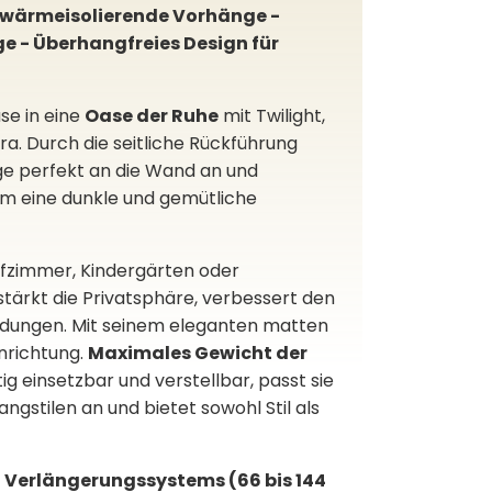
nd wärmeisolierende Vorhänge -
 - Überhangfreies Design für
se in eine
Oase der Ruhe
mit Twilight,
. Durch die seitliche Rückführung
ge perfekt an die Wand an und
 um eine dunkle und gemütliche
hlafzimmer, Kindergärten oder
tärkt die Privatsphäre, verbessert den
endungen. Mit seinem eleganten matten
inrichtung.
Maximales Gewicht der
tig einsetzbar und verstellbar, passt sie
ngstilen an und bietet sowohl Stil als
n Verlängerungssystems (66 bis 144