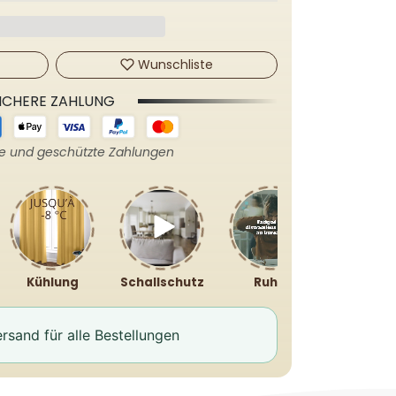
Wunschliste
ICHERE ZAHLUNG
re und geschützte Zahlungen
Kühlung
Schallschutz
Ruhig
rsand für alle Bestellungen