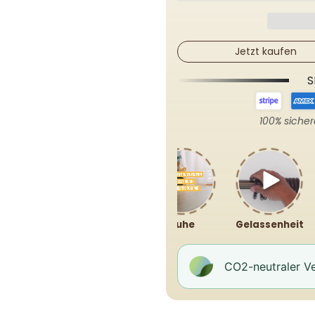
Jetzt kaufen
S
100% siche
Ruhe
Gelassenheit
CO2-neutraler Ve