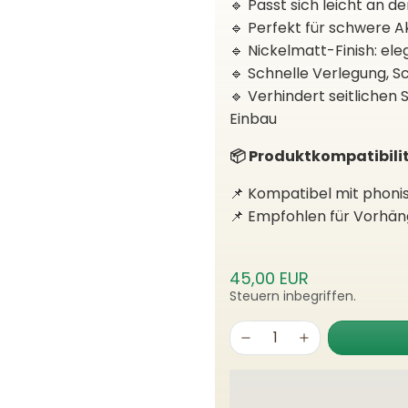
🔹 Passt sich leicht an d
🔹 Perfekt für schwere 
🔹 Nickelmatt-Finish: ele
🔹 Schnelle Verlegung, 
🔹 Verhindert seitlichen
Einbau
📦 Produktkompatibilit
📌 Kompatibel mit phon
📌 Empfohlen für Vorhän
45,00 EUR
Steuern inbegriffen.