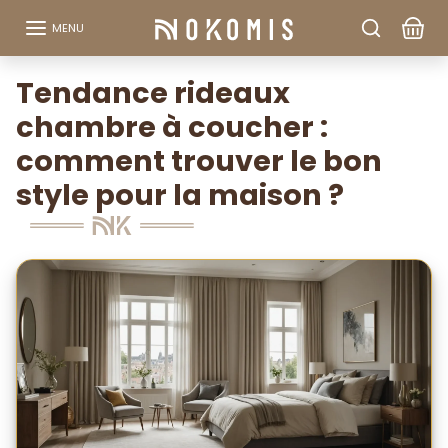
Aller au contenu
MENU
Tendance rideaux
chambre à coucher :
comment trouver le bon
style pour la maison ?