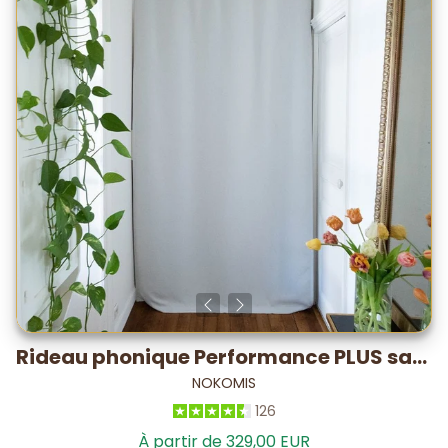
Rideau phonique Performance PLUS satin – testé labo -28,2 dB*
NOKOMIS
126
À partir de 329,00 EUR