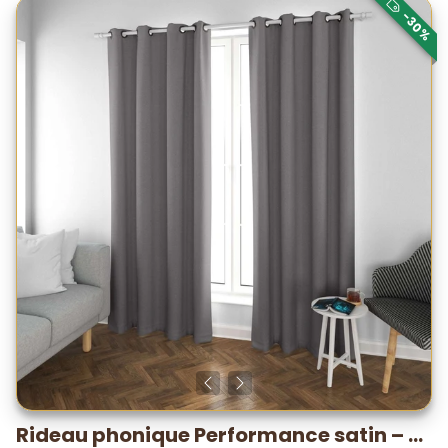
-30%
Rideau phonique Performance satin – -19,7 dB* / 5-7°C