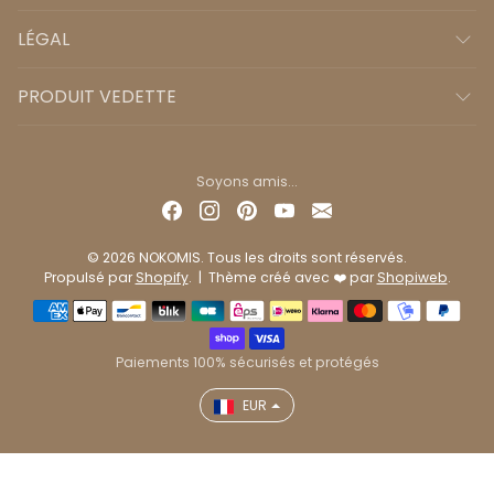
LÉGAL
PRODUIT VEDETTE
Soyons amis...
© 2026 NOKOMIS. Tous les droits sont réservés.
Propulsé par
Shopify
. | Thème créé avec ❤️ par
Shopiweb
.
Méthodes de paiement
Paiements 100% sécurisés et protégés
EUR