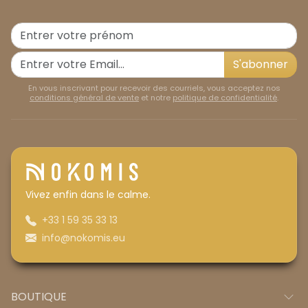
S'abonner
En vous inscrivant pour recevoir des courriels, vous acceptez nos
conditions général de vente
et notre
politique de confidentialité
.
Vivez enfin dans le calme.
+33 1 59 35 33 13
info@nokomis.eu
BOUTIQUE