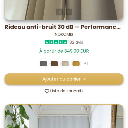
Rideau anti-bruit 30 dB — Performance PLUS testé labo
NOKOMIS
182 avis
À partir de 349,00 EUR
+1
Ajouter au panier
Liste de souhaits