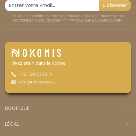
S'abonner
En vous inscrivant pour recevoir des courriels, vous acceptez nos
conditions général de vente
et notre
politique de confidentialité
.
Vivez enfin dans le calme.
+33 1 59 35 33 13
info@nokomis.eu
BOUTIQUE
LÉGAL