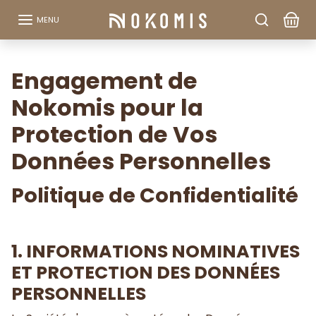
Aller au contenu
MENU
Engagement de
Nokomis pour la
Protection de Vos
Données Personnelles
Politique de Confidentialité
1. INFORMATIONS NOMINATIVES
ET PROTECTION DES DONNÉES
PERSONNELLES